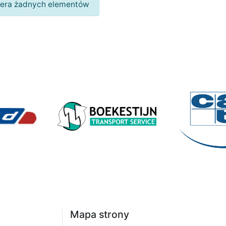
wiera żadnych elementów
Mapa strony