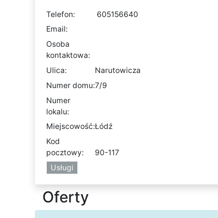
Telefon:
605156640
Email:
Osoba
kontaktowa:
Ulica:
Narutowicza
Numer domu:
7/9
Numer
lokalu:
Miejscowość:
Łódź
Kod
pocztowy:
90-117
Usługi
Oferty