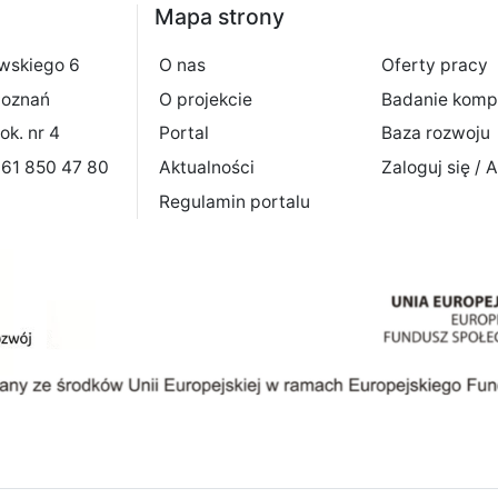
Mapa strony
owskiego 6
O nas
Oferty pracy
Poznań
O projekcie
Badanie komp
ok. nr 4
Portal
Baza rozwoju
8 61 850 47 80
Aktualności
Zaloguj się / A
Regulamin portalu