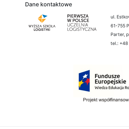
Dane kontaktowe
ul. Estk
61-755 
Parter, p
tel.: +4