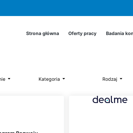
odnie z
Polityką Prywatności
. Możesz określić warunki przec
Strona główna
Oferty pracy
Badania ko
nie
Kategoria
Rodzaj