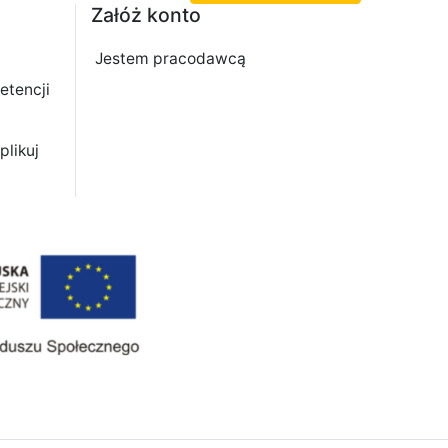
Załóż konto
Jestem pracodawcą
etencji
plikuj