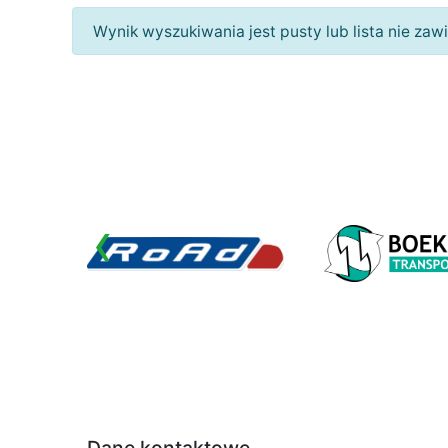
Wynik wyszukiwania jest pusty lub lista nie za
‹
Dane kontaktowe