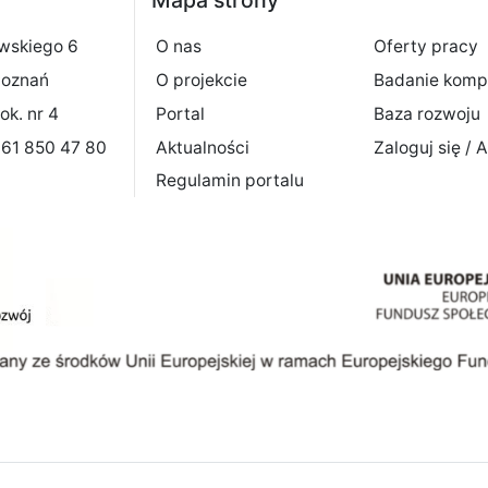
owskiego 6
O nas
Oferty pracy
Poznań
O projekcie
Badanie komp
ok. nr 4
Portal
Baza rozwoju
8 61 850 47 80
Aktualności
Zaloguj się / A
Regulamin portalu