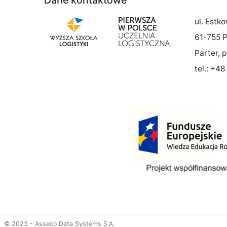
ul. Estk
61-755 
Parter, p
tel.: +4
© 2023 - Asseco Data Systems S.A.