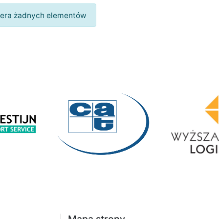
wiera żadnych elementów
Mapa strony