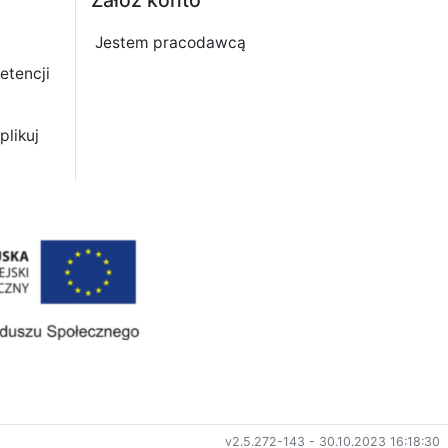
Jestem pracodawcą
etencji
plikuj
v2.5.272-143 - 30.10.2023 16:18:30