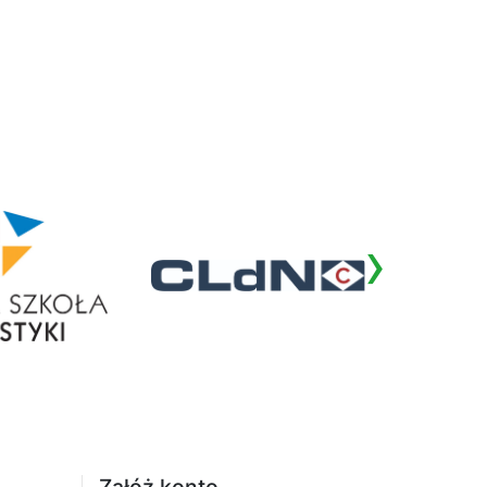
›
Załóż konto