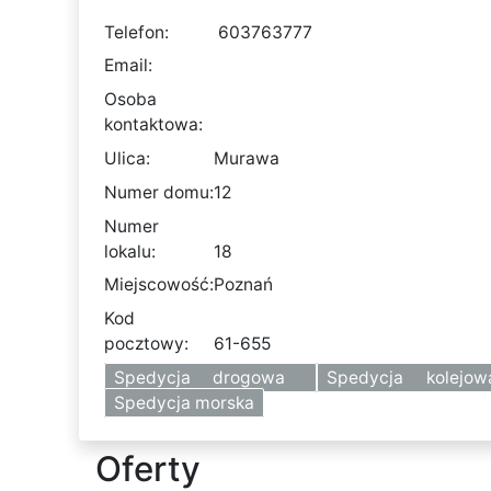
Telefon:
603763777
Email:
Osoba
kontaktowa:
Ulica:
Murawa
Numer domu:
12
Numer
lokalu:
18
Miejscowość:
Poznań
Kod
pocztowy:
61-655
Spedycja drogowa
Spedycja kolej
Spedycja morska
Oferty