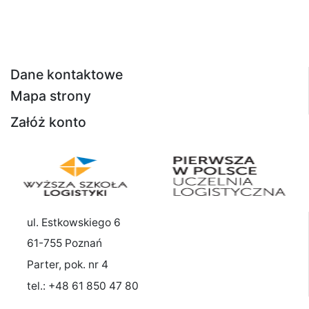
Dane kontaktowe
Mapa strony
Załóż konto
ul. Estkowskiego 6
61-755 Poznań
Parter, pok. nr 4
tel.: +48 61 850 47 80