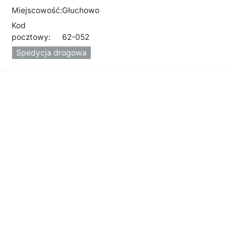
Miejscowość:
Głuchowo
Kod
pocztowy:
62-052
Spedycja drogowa