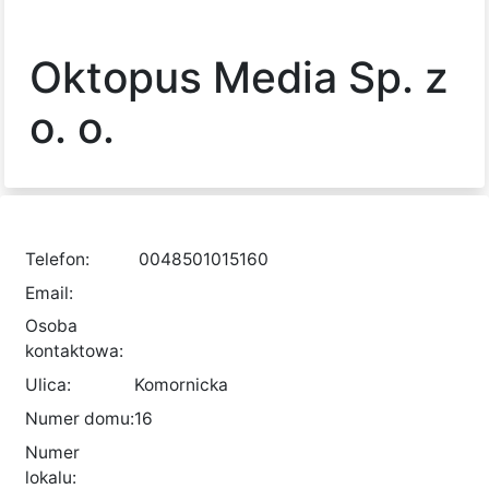
Oktopus Media Sp. z
o. o.
Telefon:
0048501015160
Email:
Osoba
kontaktowa:
Ulica:
Komornicka
Numer domu:
16
Numer
lokalu: