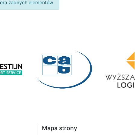
wiera żadnych elementów
Mapa strony