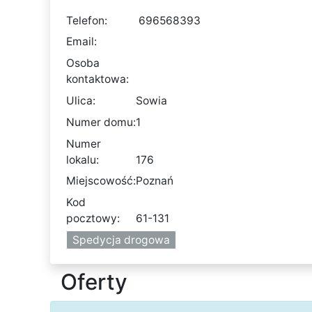
Telefon:
696568393
Email:
Osoba
kontaktowa:
Ulica:
Sowia
Numer domu:
1
Numer
lokalu:
176
Miejscowość:
Poznań
Kod
pocztowy:
61-131
Spedycja drogowa
Oferty